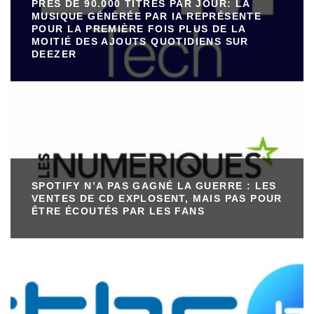
PRÈS DE 90.000 TITRES PAR JOUR: LA
MUSIQUE GÉNÉRÉE PAR IA REPRÉSENTE
POUR LA PREMIÈRE FOIS PLUS DE LA
MOITIÉ DES AJOUTS QUOTIDIENS SUR
DEEZER
SPOTIFY N’A PAS GAGNÉ LA GUERRE : LES
VENTES DE CD EXPLOSENT, MAIS PAS POUR
ÊTRE ÉCOUTÉS PAR LES FANS