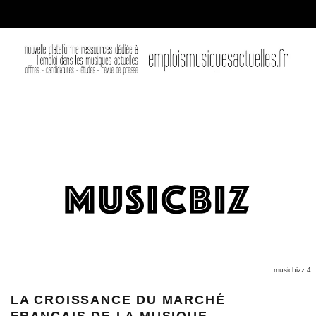
musicbizz 4
LA CROISSANCE DU MARCHÉ
FRANÇAIS DE LA MUSIQUE