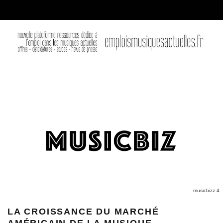
musicbizz 4
LA CROISSANCE DU MARCHÉ
AMÉRICAIN DE LA MUSIQUE