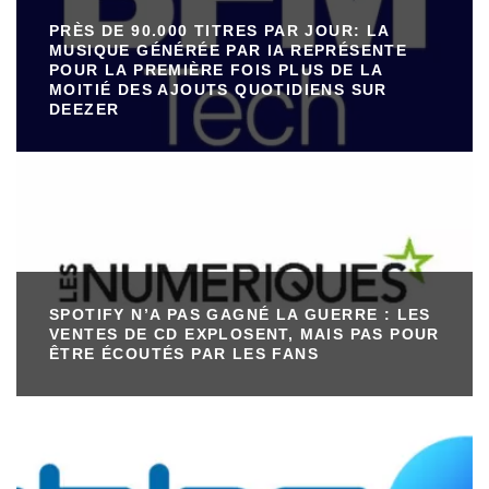
PRÈS DE 90.000 TITRES PAR JOUR: LA
MUSIQUE GÉNÉRÉE PAR IA REPRÉSENTE
POUR LA PREMIÈRE FOIS PLUS DE LA
MOITIÉ DES AJOUTS QUOTIDIENS SUR
DEEZER
SPOTIFY N’A PAS GAGNÉ LA GUERRE : LES
VENTES DE CD EXPLOSENT, MAIS PAS POUR
ÊTRE ÉCOUTÉS PAR LES FANS