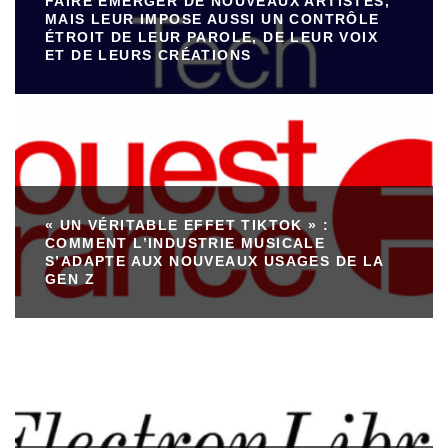
FAIRE ÉMERGER DE NOUVEAUX ARTISTES,
MAIS LEUR IMPOSE AUSSI UN CONTRÔLE
ÉTROIT DE LEUR PAROLE, DE LEUR VOIX
ET DE LEURS CRÉATIONS
« UN VÉRITABLE EFFET TIKTOK » :
COMMENT L’INDUSTRIE MUSICALE
S’ADAPTE AUX NOUVEAUX USAGES DE LA
GEN Z