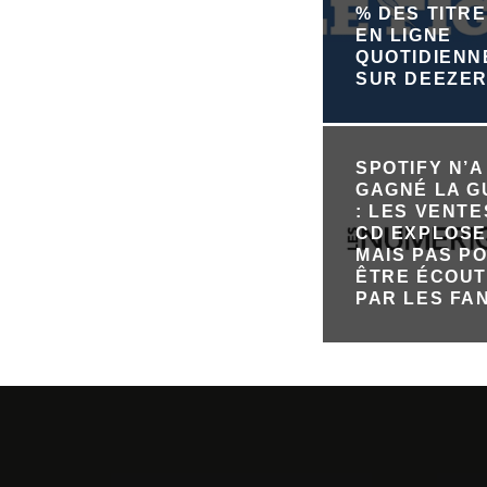
% DES TITRE
EN LIGNE
QUOTIDIEN
SUR DEEZE
SPOTIFY N’A
GAGNÉ LA 
: LES VENTE
CD EXPLOSE
MAIS PAS P
ÊTRE ÉCOU
PAR LES FA