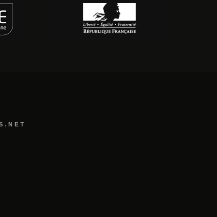
S.NET