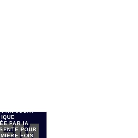
E 90.000
 PAR JOUR:
SIQUE
ÉE PAR IA
SENTE POUR
MIÈRE FOIS