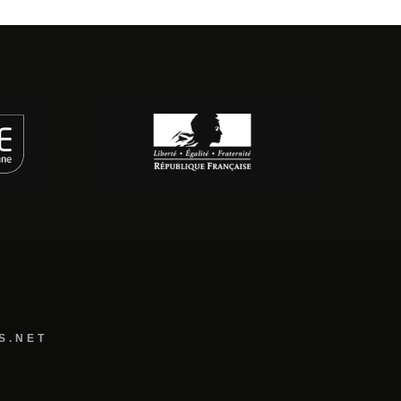
S.NET