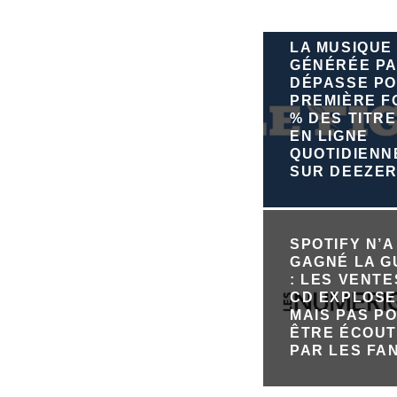
LA MUSIQUE
GÉNÉRÉE PA
DÉPASSE PO
PREMIÈRE FO
% DES TITRE
EN LIGNE
QUOTIDIEN
SUR DEEZE
SPOTIFY N’A
GAGNÉ LA 
: LES VENTE
CD EXPLOSE
MAIS PAS P
ÊTRE ÉCOU
PAR LES FA