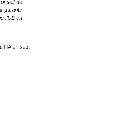
Conseil de
à garantir
ns l’UE en
e l’IA en sept