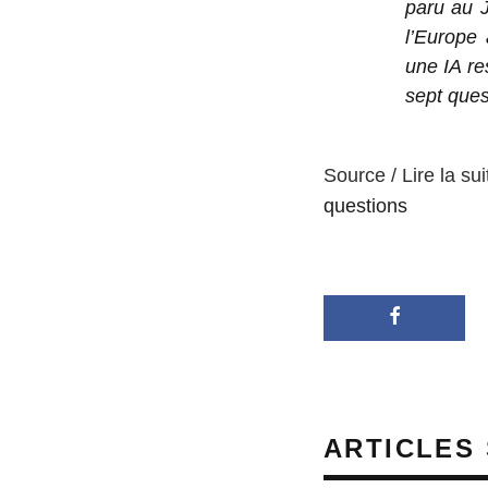
paru au J
l’Europe 
une IA re
sept ques
Source / Lire la sui
questions
ARTICLES 