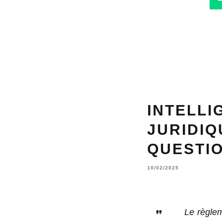
INTELLI
JURIDIQ
QUESTI
10/02/2025
Le règlem