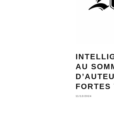
INTELLI
AU SOMM
D’AUTEU
FORTES
11/12/2024