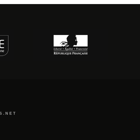
S.NET