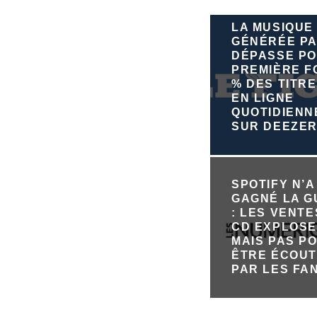
LA MUSIQUE
GÉNÉRÉE PA
DÉPASSE PO
PREMIÈRE FO
% DES TITRE
EN LIGNE
QUOTIDIEN
SUR DEEZE
SPOTIFY N’A
GAGNÉ LA 
: LES VENTE
CD EXPLOSE
MAIS PAS P
ÊTRE ÉCOU
PAR LES FA