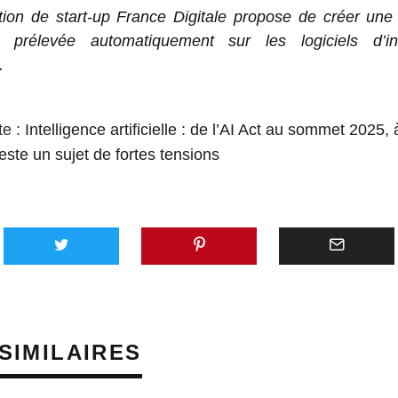
tion de start-up France Digitale propose de créer une
 prélevée automatiquement sur les logiciels d’int
.
te :
Intelligence artificielle : de l’AI Act au sommet 2025, à
reste un sujet de fortes tensions
SIMILAIRES
PRÈS D