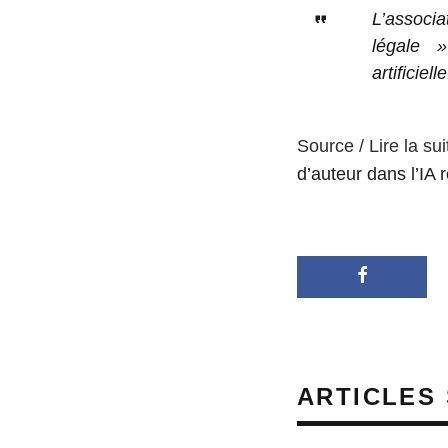
L’associa
légale »
artificielle
Source / Lire la sui
d’auteur dans l’IA 
ARTICLES 