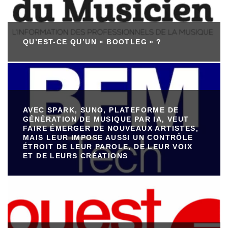
QU’EST-CE QU’UN « BOOTLEG » ?
AVEC SPARK, SUNO, PLATEFORME DE
GÉNÉRATION DE MUSIQUE PAR IA, VEUT
FAIRE ÉMERGER DE NOUVEAUX ARTISTES,
MAIS LEUR IMPOSE AUSSI UN CONTRÔLE
ÉTROIT DE LEUR PAROLE, DE LEUR VOIX
ET DE LEURS CRÉATIONS