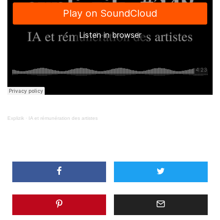
Explizik
·
IA et rémunération des artistes