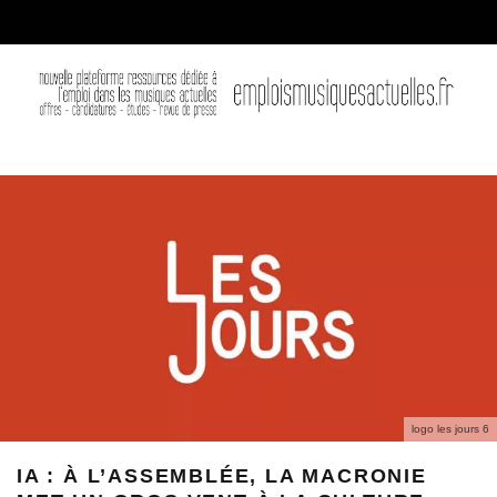
logo les jours 6
IA : À L’ASSEMBLÉE, LA MACRONIE