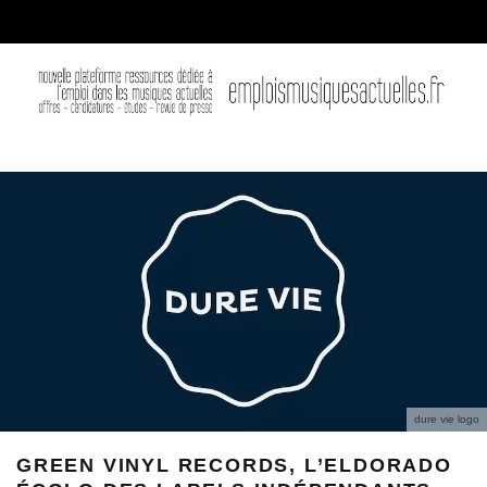
dure vie logo
GREEN VINYL RECORDS, L’ELDORADO