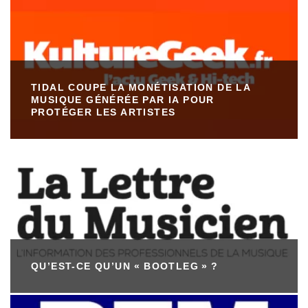
TIDAL COUPE LA MONÉTISATION DE LA
MUSIQUE GÉNÉRÉE PAR IA POUR
PROTÉGER LES ARTISTES
QU’EST-CE QU’UN « BOOTLEG » ?