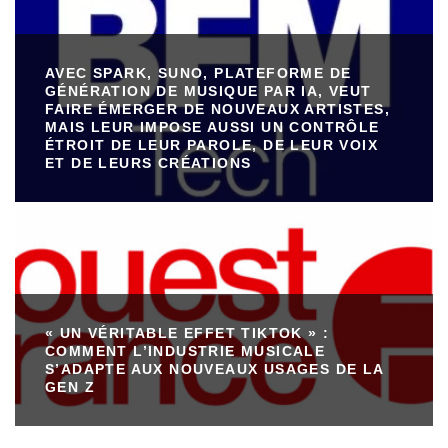
AVEC SPARK, SUNO, PLATEFORME DE
GÉNÉRATION DE MUSIQUE PAR IA, VEUT
FAIRE ÉMERGER DE NOUVEAUX ARTISTES,
MAIS LEUR IMPOSE AUSSI UN CONTRÔLE
ÉTROIT DE LEUR PAROLE, DE LEUR VOIX
ET DE LEURS CRÉATIONS
« UN VÉRITABLE EFFET TIKTOK » :
COMMENT L’INDUSTRIE MUSICALE
S’ADAPTE AUX NOUVEAUX USAGES DE LA
GEN Z