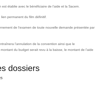
est établie avec le bénéficiaire de l’aide et la Sacem.
lien permanent du film définitif.
urnement de l’examen de toute nouvelle demande présentée par
entraînera l’annulation de la convention ainsi que le
ntant du budget serait revu à la baisse, le montant de l’aide
es dossiers
25