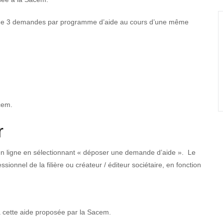
de 3 demandes par programme d’aide au cours d’une même
cem.
r
 en ligne en sélectionnant « déposer une demande d’aide ». Le
ionnel de la filière ou créateur / éditeur sociétaire, en fonction
é à cette aide proposée par la Sacem.