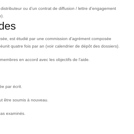
distributeur ou d’un contrat de diffusion / lettre d’engagement
e).
ndes
lisée, est étudié par une commission d’agrément composée
éunit quatre fois par an (voir calendrier de dépôt des dossiers).
membres en accord avec les objectifs de l’aide.
ée par écrit.
eut être soumis à nouveau.
 pas examinés.