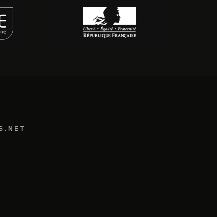
S.NET