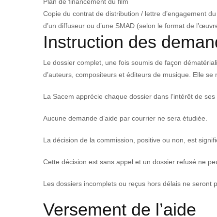
Plan de financement du film
Copie du contrat de distribution / lettre d’engagement du 
d’un diffuseur ou d’une SMAD (selon le format de l’œuvr
Instruction des dema
Le dossier complet, une fois soumis de façon dématéria
d’auteurs, compositeurs et éditeurs de musique. Elle se r
La Sacem apprécie chaque dossier dans l’intérêt de ses 
Aucune demande d’aide par courrier ne sera étudiée.
La décision de la commission, positive ou non, est signifi
Cette décision est sans appel et un dossier refusé ne p
Les dossiers incomplets ou reçus hors délais ne seront
Versement de l’aide