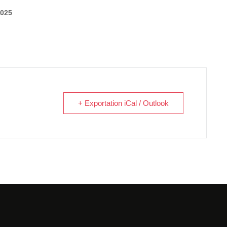
2025
+ Exportation iCal / Outlook