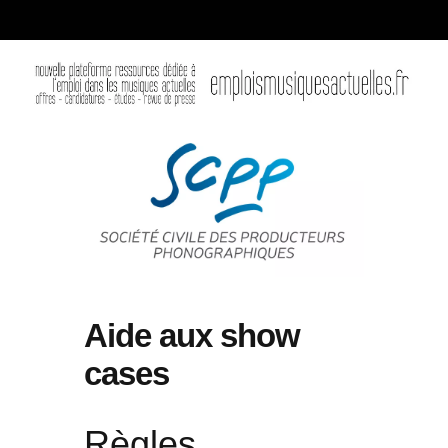
Aide aux show
cases
Règles