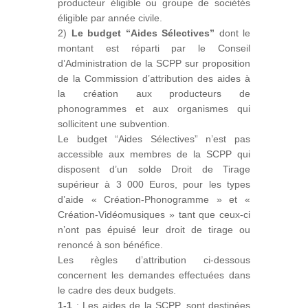
producteur éligible ou groupe de sociétés
éligible par année civile.
2)
Le budget “Aides Sélectives”
dont le
montant est réparti par le Conseil
d’Administration de la SCPP sur proposition
de la Commission d’attribution des aides à
la création aux producteurs de
phonogrammes et aux organismes qui
sollicitent une subvention.
Le budget “Aides Sélectives” n’est pas
accessible aux membres de la SCPP qui
disposent d’un solde Droit de Tirage
supérieur à 3 000 Euros, pour les types
d’aide « Création-Phonogramme » et «
Création-Vidéomusiques » tant que ceux-ci
n’ont pas épuisé leur droit de tirage ou
renoncé à son bénéfice.
Les règles d’attribution ci-dessous
concernent les demandes effectuées dans
le cadre des deux budgets.
1-1
: Les aides de la SCPP, sont destinées