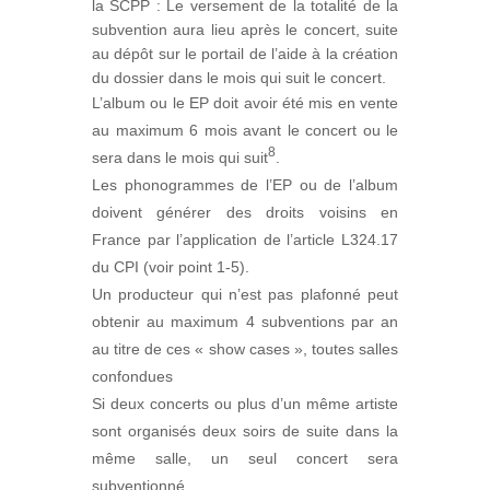
la SCPP : Le versement de la totalité de la
subvention aura lieu après le concert, suite
au dépôt sur le portail de l’aide à la création
du dossier dans le mois qui suit le concert.
L’album ou le EP doit avoir été mis en vente
au maximum 6 mois avant le concert ou le
8
sera dans le mois qui suit
.
Les phonogrammes de l’EP ou de l’album
doivent générer des droits voisins en
France par l’application de l’article L324.17
du CPI (voir point 1-5).
Un producteur qui n’est pas plafonné peut
obtenir au maximum 4 subventions par an
au titre de ces « show cases », toutes salles
confondues
Si deux concerts ou plus d’un même artiste
sont organisés deux soirs de suite dans la
même salle, un seul concert sera
subventionné.