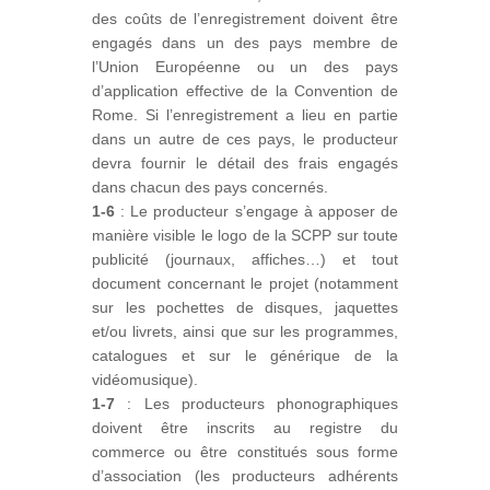
des coûts de l’enregistrement doivent être
engagés dans un des pays membre de
l’Union Européenne ou un des pays
d’application effective de la Convention de
Rome. Si l’enregistrement a lieu en partie
dans un autre de ces pays, le producteur
devra fournir le détail des frais engagés
dans chacun des pays concernés.
1-6
: Le producteur s’engage à apposer de
manière visible le logo de la SCPP sur toute
publicité (journaux, affiches…) et tout
document concernant le projet (notamment
sur les pochettes de disques, jaquettes
et/ou livrets, ainsi que sur les programmes,
catalogues et sur le générique de la
vidéomusique).
1-7
: Les producteurs phonographiques
doivent être inscrits au registre du
commerce ou être constitués sous forme
d’association (les producteurs adhérents