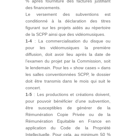
% après fourniture des factures justifiant
des financements.
Le versement des subventions est
conditionné à la déclaration des titres
figurant sur les projets aidés au répertoire
de la SCPP ainsi que des vidéomusiques.
1-4
: La commercialisation du disque ou
pour les vidéomusiques la première
diffusion, doit avoir lieu après la date de
l’examen du projet par la Commission, soit
le lendemain. Pour les « show cases » dans
les salles conventionnées SCPP, le dossier
doit être transmis dans le mois qui suit le
concert.
1-5
: Les productions et créations doivent,
pour pouvoir bénéficier d’une subvention,
être susceptibles de générer de la
Rémunération Copie Privée ou de la
Rémunération Equitable en France en
application du Code de la Propriété
Intellectuelle. Pour cela, au minimum 50 %