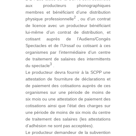
aux producteurs phonographiques
membres et bénéficiant d’une distribution
2
physique professionnelle
, ou d’un contrat
de licence avec un producteur bénéficiant
lui-même d’un contrat de distribution, et
cotisant auprès de l’Audiens/Congés
Spectacles et de l’Urssaf ou cotisant à ces
organismes par l’intermédiaire d’un centre
de traitement de salaires des intermittents
3
du spectacle
.
Le producteur devra fournir à la SCPP une
attestation de fourniture de déclarations et
de paiement des c​​otisations auprès de ces
organismes sur une période de moins de
six mois ou une attestation de paiement des
cotisations ainsi que l’état des charges sur
une période de moins de six mois du centre
de traitement des salaires (les attestations
d’adhésion ne sont pas acceptées).
Le producteur demandeur de la subvention