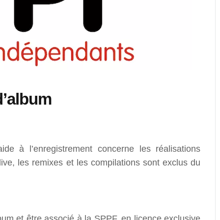
 d’album
ide à l’enregistrement concerne les réalisations
live, les remixes et les compilations sont exclus du
bum et être associé à la SPPF, en licence exclusive