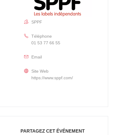
SPPF
Téléphone
01 53 77 66 55
Email
Site Web
https://www.sppf.com/
PARTAGEZ CET ÉVÉNEMENT