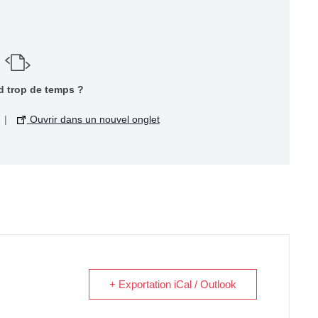
d trop de temps ?
|
Ouvrir dans un nouvel onglet
+ Exportation iCal / Outlook