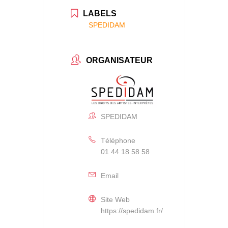
LABELS
SPEDIDAM
ORGANISATEUR
SPEDIDAM
Téléphone
01 44 18 58 58
Email
Site Web
https://spedidam.fr/