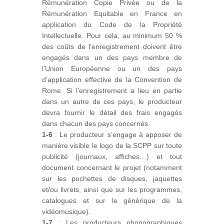
Rémunération Copie Privée ou de la
Rémunération Equitable en France en
application du Code de la Propriété
Intellectuelle. Pour cela, au minimum 50 %
des coûts de l’enregistrement doivent être
engagés dans un des pays membre de
l’Union Européenne ou un des pays
d’application effective de la Convention de
Rome. Si l’enregistrement a lieu en partie
dans un autre de ces pays, le producteur
devra fournir le détail des frais engagés
dans chacun des pays concernés.
1-6
: Le producteur s’engage à apposer de
manière visible le logo de la SCPP sur toute
publicité (journaux, affiches…) et tout
document concernant le projet (notamment
sur les pochettes de disques, jaquettes
et/ou livrets, ainsi que sur les programmes,
catalogues et sur le générique de la
vidéomusique).
1-7
: Les producteurs phonographiques