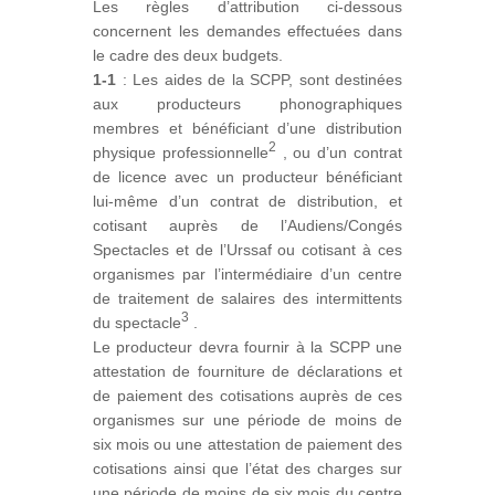
Les règles d’attribution ci-dessous
concernent les demandes effectuées dans
le cadre des deux budgets.
1-1
: Les aides de la SCPP, sont destinées
aux producteurs phonographiques
membres et bénéficiant d’une distribution
2
physique professionnelle
, ou d’un contrat
de licence avec un producteur bénéficiant
lui-même d’un contrat de distribution, et
cotisant auprès de l’Audiens/Congés
Spectacles et de l’Urssaf ou cotisant à ces
organismes par l’intermédiaire d’un centre
de traitement de salaires des intermittents
3
du spectacle
.
Le producteur devra fournir à la SCPP une
attestation de fourniture de déclarations et
de paiement des c​​otisations auprès de ces
organismes sur une période de moins de
six mois ou une attestation de paiement des
cotisations ainsi que l’état des charges sur
une période de moins de six mois du centre