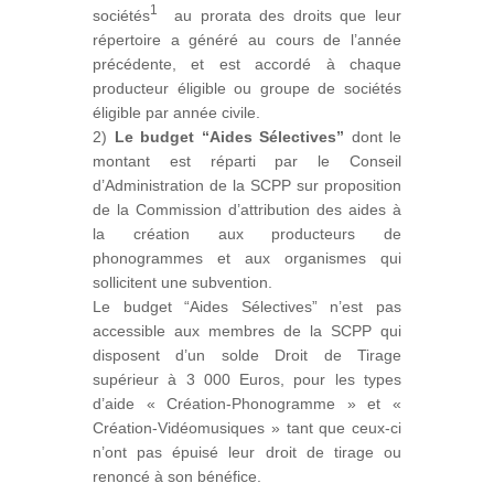
1
sociétés
au prorata des droits que leur
répertoire a généré au cours de l’année
précédente, et est accordé à chaque
producteur éligible ou groupe de sociétés
éligible par année civile.
2)
Le budget “Aides Sélectives”
dont le
montant est réparti par le Conseil
d’Administration de la SCPP sur proposition
de la Commission d’attribution des aides à
la création aux producteurs de
phonogrammes et aux organismes qui
sollicitent une subvention.
Le budget “Aides Sélectives” n’est pas
accessible aux membres de la SCPP qui
disposent d’un solde Droit de Tirage
supérieur à 3 000 Euros, pour les types
d’aide « Création-Phonogramme » et «
Création-Vidéomusiques » tant que ceux-ci
n’ont pas épuisé leur droit de tirage ou
renoncé à son bénéfice.