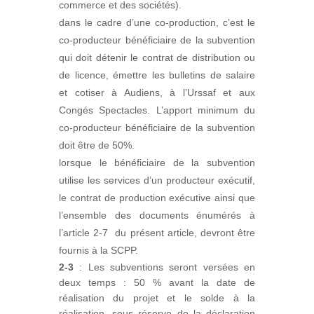
commerce et des sociétés).
dans le cadre d’une co-production, c’est le
co-producteur bénéficiaire de la subvention
qui doit détenir le contrat de distribution ou
de licence, émettre les bulletins de salaire
et cotiser à Audiens, à l’Urssaf et aux
Congés Spectacles. L’apport minimum du
co-producteur bénéficiaire de la subvention
doit être de 50%.
lorsque le bénéficiaire de la subvention
utilise les services d’un producteur exécutif,
le contrat de production exécutive ainsi que
l’ensemble des documents énumérés à
l’article 2-7 du présent article, devront être
fournis à la SCPP.
2-3
: Les subventions seront versées en
deux temps : 50 % avant la date de
réalisation du projet et le solde à la
réalisation, sous réserve de la déclaration