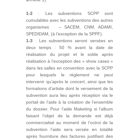
1-2
: Les subventions SCPP sont
cumulables avec les subventions des autres
organismes – SACEM, CNM, ADAMI,
SPEDIDAM, (à l’exception de la SPPF).
1-3
: Les subventions seront versées en
deux temps : 50 % avant la date de
réalisation du projet et le solde après
réalisation à l’exception des « show cases »
dans les salles en convention avec la SCPP
pour lesquels le règlement ne peut
intervenir qu’après le concert, ainsi que les
formations d’artiste dont le versement de la
subvention aura lieu après réception via le
portail de l’aide à la création de l’ensemble
du dossier. Pour l’aide Maketing si l’album
faisant l’objet de la demande est déjà
commercialisé au moment de l’octroi de la
subvention l’aide sera versée en totalité
après fourniture des factures justifiant des