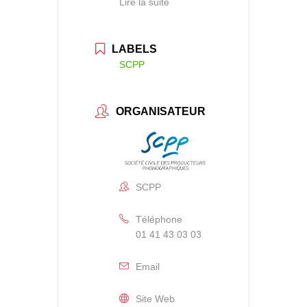
Lire la suite
LABELS
SCPP
ORGANISATEUR
SCPP
Téléphone
01 41 43 03 03
Email
Site Web