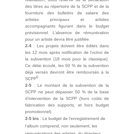
des titres au répertoire de la SCPP et de la
fourniture des bulletins de salaire des
artistes principaux et artistes
accompagnants figurant dans le budget
prévisionnel. L’absence de rémunération
pour un artiste devra être justifiée.
2-4
: Les projets doivent être édités dans
les 12 mois après notification de l’octroi de
la subvention (18 mois pour le classique).
Ce délai écoulé, les 50 % de la subvention
déjà versés devront être remboursés à la
6
SCPP
.
2-5
: Le montant de la subvention de la
SCPP ne peut dépasser 50 % de la base
d’intervention de la SCPP (hors coûts de
fabrication des supports, et hors budget
promotionnel).
2-5 bis
: Le budget de l’enregistrement de
l’album comprend, non seulement, les
rémunérations des artistes, du directeur