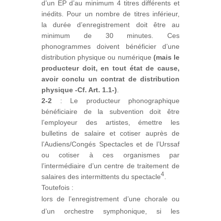
d’un EP d’au minimum 4 titres différents et
inédits. Pour un nombre de titres inférieur,
la durée d’enregistrement doit être au
minimum de 30 minutes. Ces
phonogrammes doivent bénéficier d’une
distribution physique ou numérique
(mais le
producteur doit, en tout état de cause,
avoir conclu un contrat de distribution
physique -Cf. Art. 1.1-)
.
2-2
: Le producteur phonographique
bénéficiaire de la subvention doit être
l’employeur des artistes, émettre les
bulletins de salaire et cotiser auprès de
l’Audiens/Congés Spectacles et de l’Urssaf
ou cotiser à ces organismes par
l’intermédiaire d’un centre de traitement de
4
salaires des intermittents du spectacle
.
Toutefois :
lors de l’enregistrement d’une chorale ou
d’un orchestre symphonique, si les