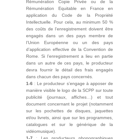
Rémunération Copie Privée ou de la
Rémunération Equitable en France en
application du Code de la Propriété
Intellectuelle. Pour cela, au minimum 50 %
des coûts de l’enregistrement doivent être
engagés dans un des pays membre de
l’Union Européenne ou un des pays
d’application effective de la Convention de
Rome. Si l’enregistrement a lieu en partie
dans un autre de ces pays, le producteur
devra fournir le détail des frais engagés
dans chacun des pays concernés.
1-6
: Le producteur s’engage à apposer de
manière visible le logo de la SCPP sur toute
publicité (journaux, affiches…) et tout
document concernant le projet (notamment
sur les pochettes de disques, jaquettes
et/ou livrets, ainsi que sur les programmes,
catalogues et sur le générique de la
vidéomusique).
1-7
: Les producteurs phonographiques