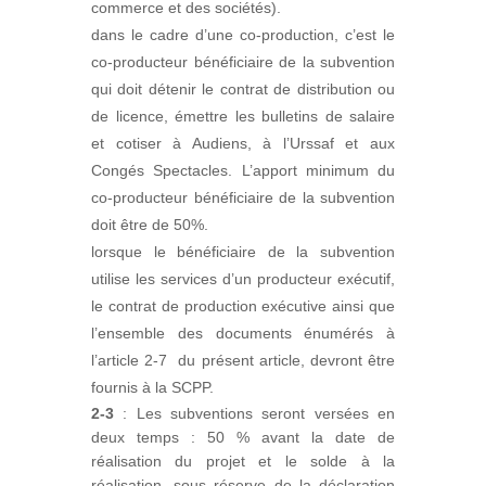
commerce et des sociétés).
dans le cadre d’une co-production, c’est le
co-producteur bénéficiaire de la subvention
qui doit détenir le contrat de distribution ou
de licence, émettre les bulletins de salaire
et cotiser à Audiens, à l’Urssaf et aux
Congés Spectacles. L’apport minimum du
co-producteur bénéficiaire de la subvention
doit être de 50%.
lorsque le bénéficiaire de la subvention
utilise les services d’un producteur exécutif,
le contrat de production exécutive ainsi que
l’ensemble des documents énumérés à
l’article 2-7 du présent article, devront être
fournis à la SCPP.
2-3
: Les subventions seront versées en
deux temps : 50 % avant la date de
réalisation du projet et le solde à la
réalisation, sous réserve de la déclaration