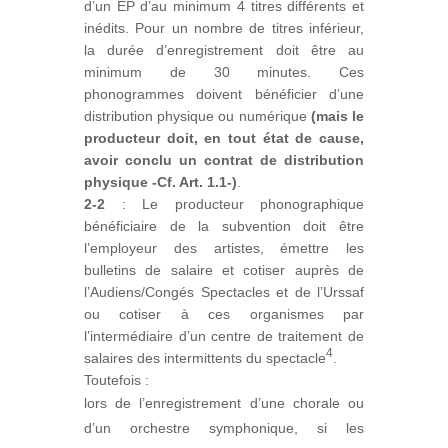
d’un EP d’au minimum 4 titres différents et
inédits. Pour un nombre de titres inférieur,
la durée d’enregistrement doit être au
minimum de 30 minutes. Ces
phonogrammes doivent bénéficier d’une
distribution physique ou numérique
(mais le
producteur doit, en tout état de cause,
avoir conclu un contrat de distribution
physique -Cf. Art. 1.1-)
.
2-2
: Le producteur phonographique
bénéficiaire de la subvention doit être
l’employeur des artistes, émettre les
bulletins de salaire et cotiser auprès de
l’Audiens/Congés Spectacles et de l’Urssaf
ou cotiser à ces organismes par
l’intermédiaire d’un centre de traitement de
4
salaires des intermittents du spectacle
.
Toutefois :
lors de l’enregistrement d’une chorale ou
d’un orchestre symphonique, si les