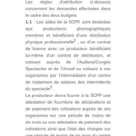
Les règles d’attribution ci-dessous
concernent les demandes effectuées dans
le cadre des deux budgets.
1-1
: Les aides de la SCPP, sont destinées
aux producteurs phonographiques
membres et bénéficiant d’une distribution
2
physique professionnelle
, ou d’un contrat
de licence avec un producteur bénéficiant
lui-même d’un contrat de distribution, et
cotisant auprès de l’Audiens/Congés
Spectacles et de l’Urssaf ou cotisant à ces
organismes par l’intermédiaire d’un centre
de traitement de salaires des intermittents
3
du spectacle
.
Le producteur devra fournir à la SCPP une
attestation de fourniture de déclarations et
de paiement des c​​otisations auprès de ces
organismes sur une période de moins de
six mois ou une attestation de paiement des
cotisations ainsi que l’état des charges sur
une période de moins de six mois du centre