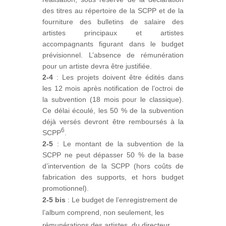
des titres au répertoire de la SCPP et de la
fourniture des bulletins de salaire des
artistes principaux et artistes
accompagnants figurant dans le budget
prévisionnel. L’absence de rémunération
pour un artiste devra être justifiée.
2-4
: Les projets doivent être édités dans
les 12 mois après notification de l’octroi de
la subvention (18 mois pour le classique).
Ce délai écoulé, les 50 % de la subvention
déjà versés devront être remboursés à la
6
SCPP
.
2-5
: Le montant de la subvention de la
SCPP ne peut dépasser 50 % de la base
d’intervention de la SCPP (hors coûts de
fabrication des supports, et hors budget
promotionnel).
2-5 bis
: Le budget de l’enregistrement de
l’album comprend, non seulement, les
rémunérations des artistes, du directeur