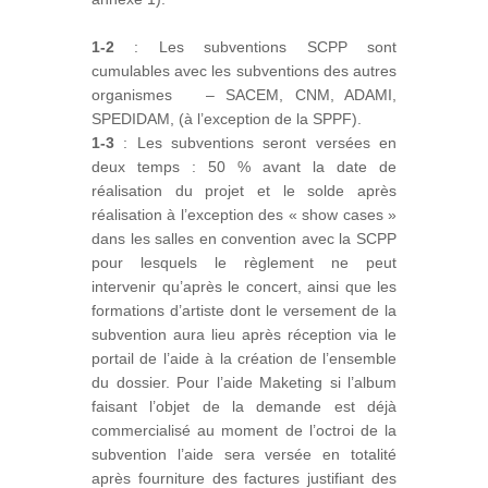
1-2
: Les subventions SCPP sont
cumulables avec les subventions des autres
organismes – SACEM, CNM, ADAMI,
SPEDIDAM, (à l’exception de la SPPF).
1-3
: Les subventions seront versées en
deux temps : 50 % avant la date de
réalisation du projet et le solde après
réalisation à l’exception des « show cases »
dans les salles en convention avec la SCPP
pour lesquels le règlement ne peut
intervenir qu’après le concert, ainsi que les
formations d’artiste dont le versement de la
subvention aura lieu après réception via le
portail de l’aide à la création de l’ensemble
du dossier. Pour l’aide Maketing si l’album
faisant l’objet de la demande est déjà
commercialisé au moment de l’octroi de la
subvention l’aide sera versée en totalité
après fourniture des factures justifiant des