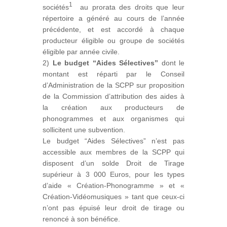
1
sociétés
au prorata des droits que leur
répertoire a généré au cours de l’année
précédente, et est accordé à chaque
producteur éligible ou groupe de sociétés
éligible par année civile.
2)
Le budget “Aides Sélectives”
dont le
montant est réparti par le Conseil
d’Administration de la SCPP sur proposition
de la Commission d’attribution des aides à
la création aux producteurs de
phonogrammes et aux organismes qui
sollicitent une subvention.
Le budget “Aides Sélectives” n’est pas
accessible aux membres de la SCPP qui
disposent d’un solde Droit de Tirage
supérieur à 3 000 Euros, pour les types
d’aide « Création-Phonogramme » et «
Création-Vidéomusiques » tant que ceux-ci
n’ont pas épuisé leur droit de tirage ou
renoncé à son bénéfice.