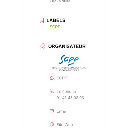
Lire la suite
LABELS
SCPP
ORGANISATEUR
SCPP
Téléphone
01 41 43 03 03
Email
Site Web