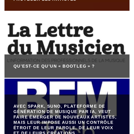
QU’EST-CE QU’UN « BOOTLEG » ?
AVEC SPARK, SUNO, PLATEFORME DE
GÉNÉRATION DE MUSIQUE PAR IA, VEUT
FAIRE ÉMERGER DE NOUVEAUX ARTISTES,
MAIS LEUR IMPOSE AUSSI UN CONTRÔLE
ÉTROIT DE LEUR PAROLE, DE LEUR VOIX
ET DE LEURS CRÉATIONS