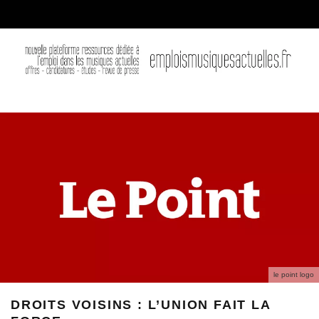
le point logo
DROITS VOISINS : L’UNION FAIT LA