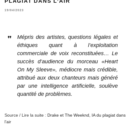
PLAGIAT DANS L’AIR
19/04/2023
Mépris des artistes, questions légales et
éthiques quant à l’exploitation
commerciale de voix reconstituées… Le
succès d’audience du morceau «Heart
On My Sleeve», médiocre mais crédible,
attribué aux deux chanteurs mais généré
par une intelligence artificielle, soulève
quantité de problèmes.
Source / Lire la suite :
Drake et The Weeknd, IA du plagiat dans
l’air