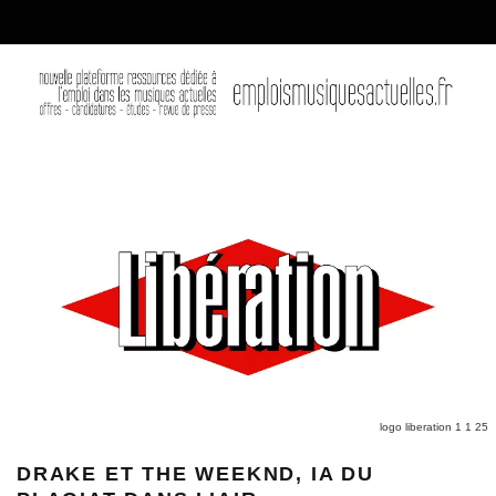
logo liberation 1 1 25
DRAKE ET THE WEEKND, IA DU