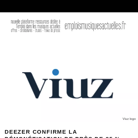
Viuz logo
DEEZER CONFIRME LA