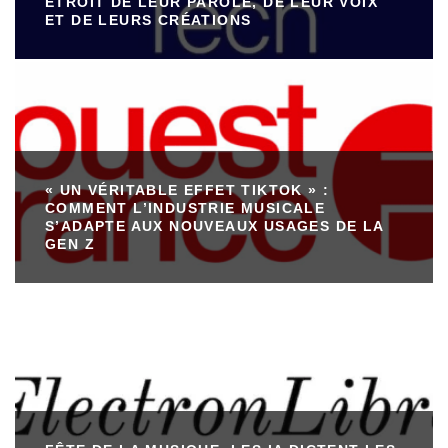
ÉTROIT DE LEUR PAROLE, DE LEUR VOIX
ET DE LEURS CRÉATIONS
« UN VÉRITABLE EFFET TIKTOK » :
COMMENT L’INDUSTRIE MUSICALE
S’ADAPTE AUX NOUVEAUX USAGES DE LA
GEN Z