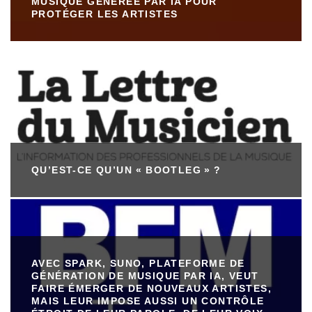
MUSIQUE GÉNÉRÉE PAR IA POUR
PROTÉGER LES ARTISTES
QU’EST-CE QU’UN « BOOTLEG » ?
AVEC SPARK, SUNO, PLATEFORME DE
GÉNÉRATION DE MUSIQUE PAR IA, VEUT
FAIRE ÉMERGER DE NOUVEAUX ARTISTES,
MAIS LEUR IMPOSE AUSSI UN CONTRÔLE