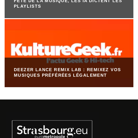
FÊTE DE LA MUSIQUE, LES IA DICTENT LES
PLAYLISTS
DEEZER LANCE REMIX LAB : REMIXEZ VOS
MUSIQUES PRÉFÉRÉES LÉGALEMENT