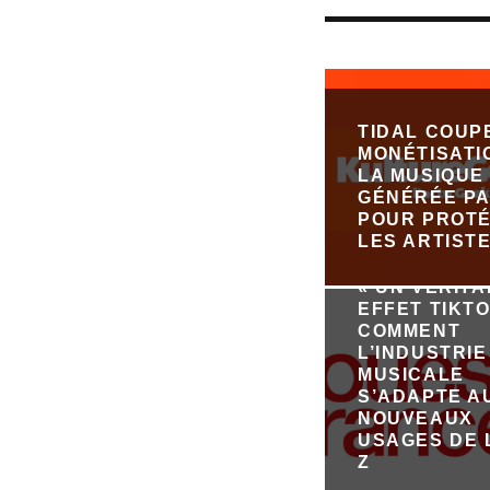
TIDAL COUP
MONÉTISATI
LA MUSIQUE
GÉNÉRÉE PA
POUR PROT
LES ARTIST
« UN VÉRIT
EFFET TIKTO
COMMENT
L’INDUSTRIE
MUSICALE
S’ADAPTE A
NOUVEAUX
USAGES DE 
Z