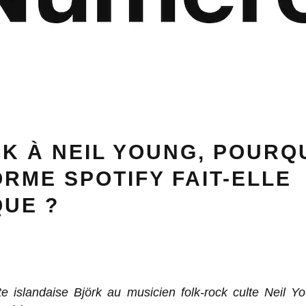
K À NEIL YOUNG, POURQ
RME SPOTIFY FAIT-ELLE
QUE ?
ste islandaise Björk au musicien folk-rock culte Neil Y