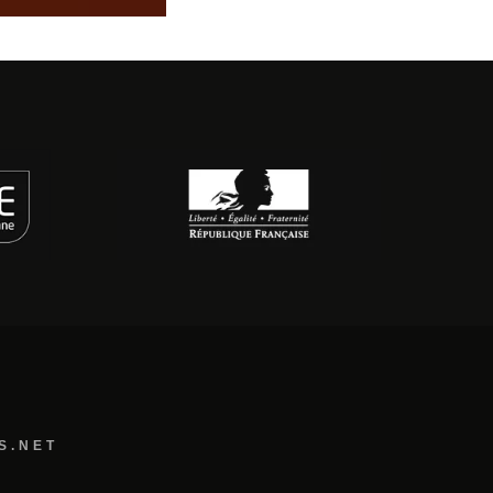
S.NET