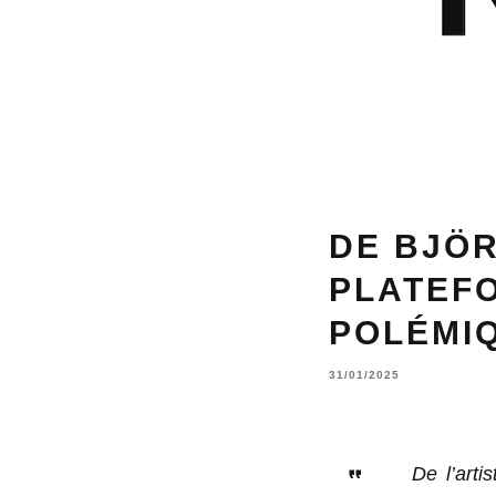
DE BJÖR
PLATEFO
POLÉMI
31/01/2025
De l’arti