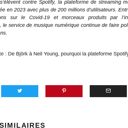
s’élèvent contre Spotify, la plateforme de streaming m
isée en 2023 avec plus de 200 millions d’utilisateurs. Ent
ions sur le Covid-19 et morceaux produits par l’int
lle, le service de musique numérique continue de faire 
ons.
te :
De Björk à Neil Young, pourquoi la plateforme Spotify 
AVEC 
SUNO,
PLATE
GÉNÉR
SIMILAIRES