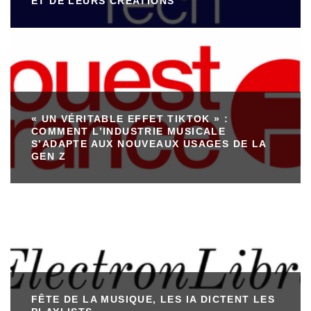
ET DE LEURS CRÉATIONS
« UN VÉRITABLE EFFET TIKTOK » :
COMMENT L’INDUSTRIE MUSICALE
S’ADAPTE AUX NOUVEAUX USAGES DE LA
GEN Z
FÊTE DE LA MUSIQUE, LES IA DICTENT LES