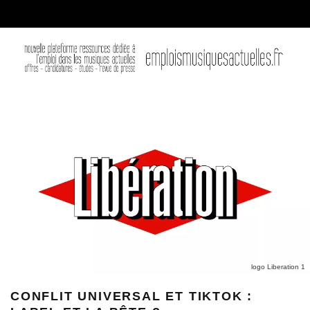
logo Liberation 1
CONFLIT UNIVERSAL ET TIKTOK :