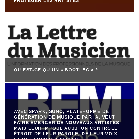
PROTÉGER LES ARTISTES
QU’EST-CE QU’UN « BOOTLEG » ?
AVEC SPARK, SUNO, PLATEFORME DE
GÉNÉRATION DE MUSIQUE PAR IA, VEUT
FAIRE ÉMERGER DE NOUVEAUX ARTISTES,
MAIS LEUR IMPOSE AUSSI UN CONTRÔLE
ÉTROIT DE LEUR PAROLE, DE LEUR VOIX