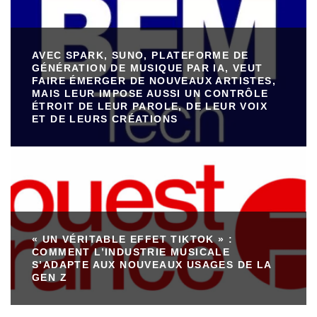
AVEC SPARK, SUNO, PLATEFORME DE
GÉNÉRATION DE MUSIQUE PAR IA, VEUT
FAIRE ÉMERGER DE NOUVEAUX ARTISTES,
MAIS LEUR IMPOSE AUSSI UN CONTRÔLE
ÉTROIT DE LEUR PAROLE, DE LEUR VOIX
ET DE LEURS CRÉATIONS
« UN VÉRITABLE EFFET TIKTOK » :
COMMENT L’INDUSTRIE MUSICALE
S’ADAPTE AUX NOUVEAUX USAGES DE LA
GEN Z