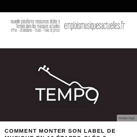
tempo logo
COMMENT MONTER SON LABEL DE