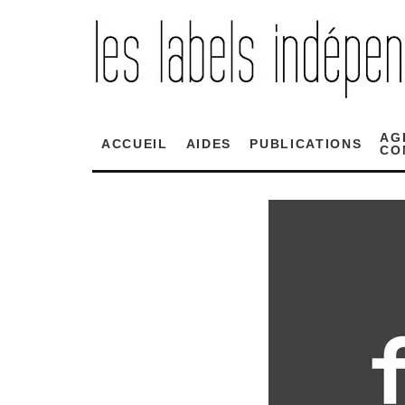
AG
ACCUEIL
AIDES
PUBLICATIONS
CO