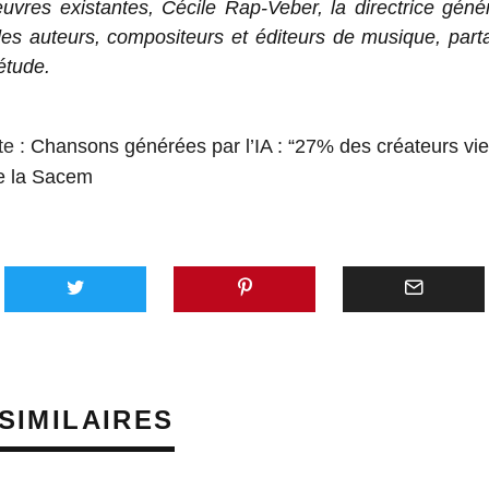
œuvres existantes, Cécile Rap-Veber, la directrice géné
des auteurs, compositeurs et éditeurs de musique, part
étude.
te :
Chansons générées par l’IA : “27% des créateurs vie
me la Sacem
SIMILAIRES
PRÈS D