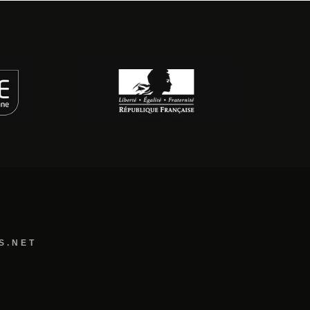
S.NET