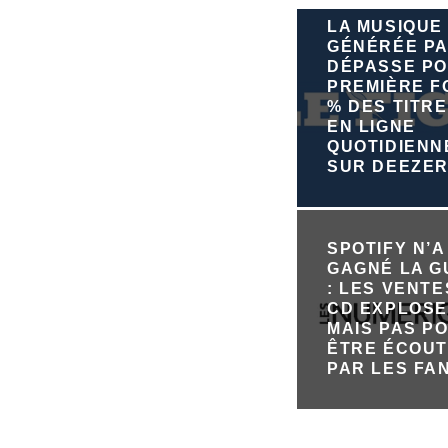
LA MUSIQUE
GÉNÉRÉE PA
DÉPASSE PO
PREMIÈRE FO
% DES TITRE
EN LIGNE
QUOTIDIEN
SUR DEEZE
SPOTIFY N’A
GAGNÉ LA 
: LES VENTE
CD EXPLOSE
MAIS PAS P
ÊTRE ÉCOU
PAR LES FA