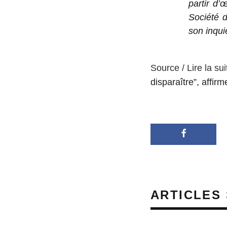
partir d’
Société 
son inqui
Source / Lire la sui
disparaître”, affir
ARTICLES 