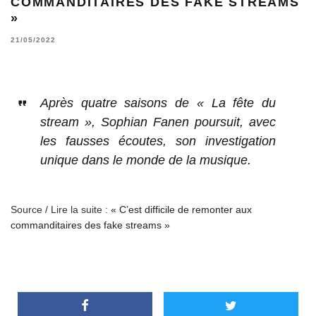
COMMANDITAIRES DES FAKE STREAMS
»
21/05/2022
Après quatre saisons de « La fête du
stream », Sophian Fanen poursuit, avec
les fausses écoutes, son investigation
unique dans le monde de la musique.
Source / Lire la suite :
« C’est difficile de remonter aux
commanditaires des fake streams »