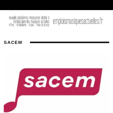
SACEM