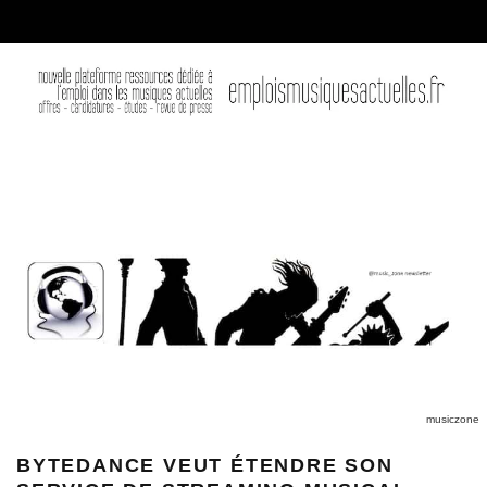
musiczone
BYTEDANCE VEUT ÉTENDRE SON