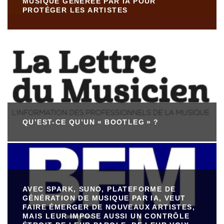
MUSIQUE GÉNÉRÉE PAR IA POUR
PROTÉGER LES ARTISTES
QU’EST-CE QU’UN « BOOTLEG » ?
AVEC SPARK, SUNO, PLATEFORME DE
GÉNÉRATION DE MUSIQUE PAR IA, VEUT
FAIRE ÉMERGER DE NOUVEAUX ARTISTES,
MAIS LEUR IMPOSE AUSSI UN CONTRÔLE