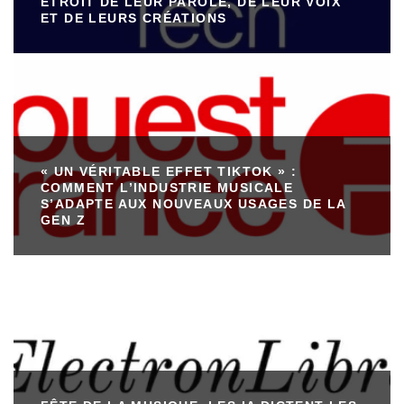
ÉTROIT DE LEUR PAROLE, DE LEUR VOIX
ET DE LEURS CRÉATIONS
« UN VÉRITABLE EFFET TIKTOK » :
COMMENT L’INDUSTRIE MUSICALE
S’ADAPTE AUX NOUVEAUX USAGES DE LA
GEN Z