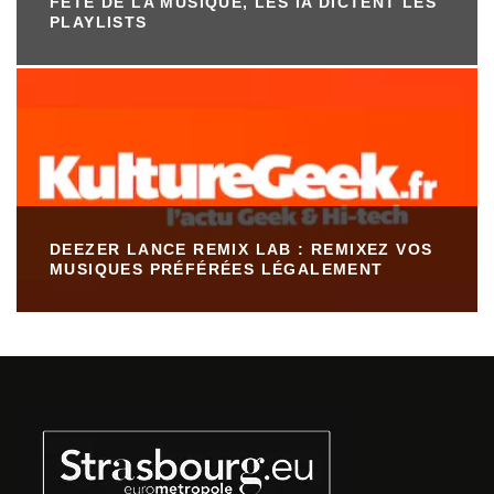
FÊTE DE LA MUSIQUE, LES IA DICTENT LES
PLAYLISTS
DEEZER LANCE REMIX LAB : REMIXEZ VOS
MUSIQUES PRÉFÉRÉES LÉGALEMENT