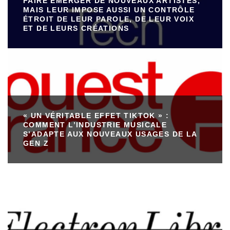
FAIRE ÉMERGER DE NOUVEAUX ARTISTES,
MAIS LEUR IMPOSE AUSSI UN CONTRÔLE
ÉTROIT DE LEUR PAROLE, DE LEUR VOIX
ET DE LEURS CRÉATIONS
« UN VÉRITABLE EFFET TIKTOK » :
COMMENT L’INDUSTRIE MUSICALE
S’ADAPTE AUX NOUVEAUX USAGES DE LA
GEN Z