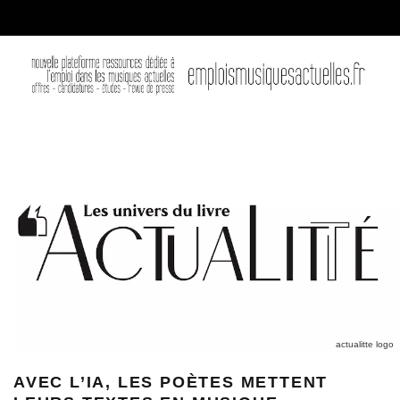
actualitte logo
AVEC L’IA, LES POÈTES METTENT