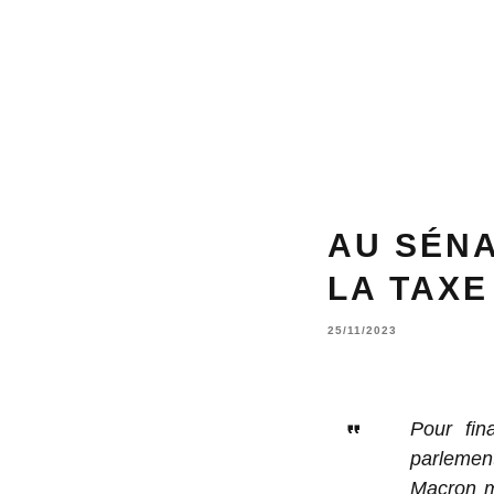
AU SÉNA
LA TAXE
25/11/2023
Pour fin
parlemen
Macron m