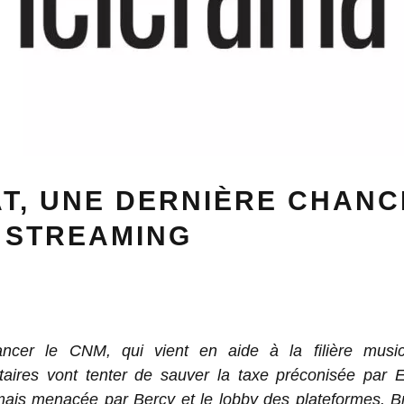
T, UNE DERNIÈRE CHAN
 STREAMING
ancer le CNM, qui vient en aide à la filière music
taires vont tenter de sauver la taxe préconisée par
ais menacée par Bercy et le lobby des plateformes. Br