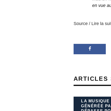
en vue a
Source / Lire la sui
ARTICLES 
LA MUSIQUE
GÉNÉRÉE PA
DÉPASSE PO