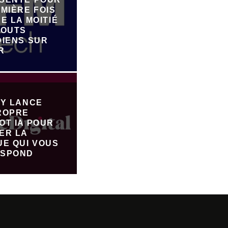
MIÈRE FOIS
E LA MOITIÉ
JOUTS
DIENS SUR
R
FY LANCE
ROPRE
OT IA POUR
ER LA
UE QUI VOUS
SPOND