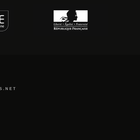
S.NET