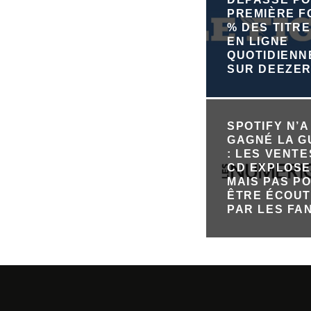
PREMIÈRE FO
% DES TITRE
EN LIGNE
QUOTIDIEN
SUR DEEZE
SPOTIFY N’A
GAGNÉ LA 
: LES VENTE
CD EXPLOSE
MAIS PAS P
ÊTRE ÉCOU
PAR LES FA