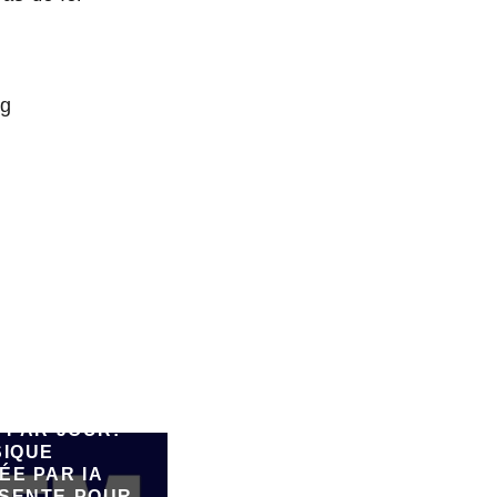
ng
E 90.000
 PAR JOUR:
SIQUE
ÉE PAR IA
SENTE POUR