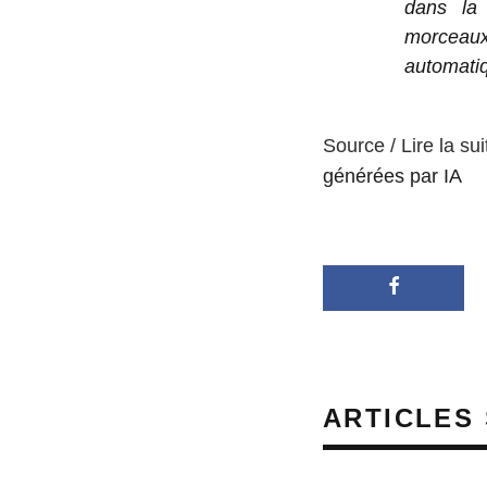
dans la
morceaux
automati
Source / Lire la sui
générées par IA
ARTICLES 