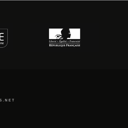
S.NET