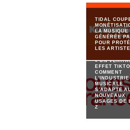
TIDAL COUP
MONÉTISATI
LA MUSIQUE
GÉNÉRÉE PA
POUR PROT
LES ARTIST
« UN VÉRIT
EFFET TIKTO
COMMENT
L’INDUSTRIE
MUSICALE
S’ADAPTE A
NOUVEAUX
USAGES DE 
Z