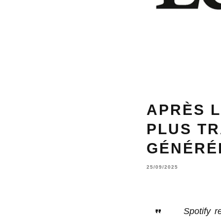
APRÈS L
PLUS T
GÉNÉRÉE
25/09/2025
Spotify r