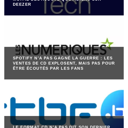
DEEZER
SPOTIFY N’A PAS GAGNÉ LA GUERRE : LES
VENTES DE CD EXPLOSENT, MAIS PAS POUR
ÊTRE ÉCOUTÉS PAR LES FANS
LE FORMAT CD N’A PAS DIT SON DERNIER