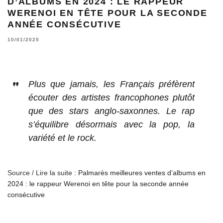
D’ALBUMS EN 2024 : LE RAPPEUR
WERENOI EN TÊTE POUR LA SECONDE
ANNÉE CONSÉCUTIVE
10/01/2025
Plus que jamais, les Français préfèrent
écouter des artistes francophones plutôt
que des stars anglo-saxonnes. Le rap
s’équilibre désormais avec la pop, la
variété et le rock.
Source / Lire la suite :
Palmarès meilleures ventes d’albums en
2024 : le rappeur Werenoi en tête pour la seconde année
consécutive