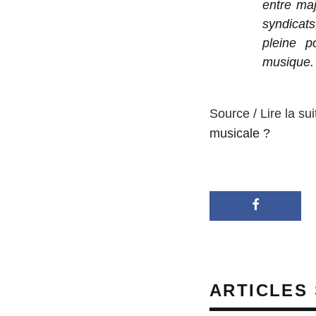
entre ma
syndicat
pleine p
musique.
Source / Lire la sui
musicale ?
ARTICLES 