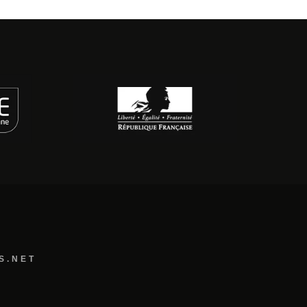
S.NET