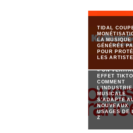
TIDAL COUP
MONÉTISATI
LA MUSIQUE
GÉNÉRÉE PA
POUR PROT
LES ARTIST
« UN VÉRIT
EFFET TIKTO
COMMENT
L’INDUSTRIE
MUSICALE
S’ADAPTE A
NOUVEAUX
USAGES DE 
Z