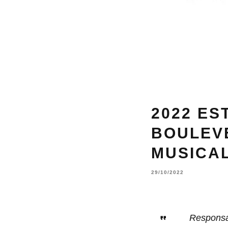
2022 ES
BOULEV
MUSICAL
29/10/2022
Responsab