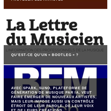
QU’EST-CE QU’UN « BOOTLEG » ?
AVEC SPARK, SUNO, PLATEFORME DE
GÉNÉRATION DE MUSIQUE PAR IA, VEUT
FAIRE ÉMERGER DE NOUVEAUX ARTISTES,
MAIS LEUR IMPOSE AUSSI UN CONTRÔLE
ÉTROIT DE LEUR PAROLE, DE LEUR VOIX
ET DE LEURS CRÉATIONS