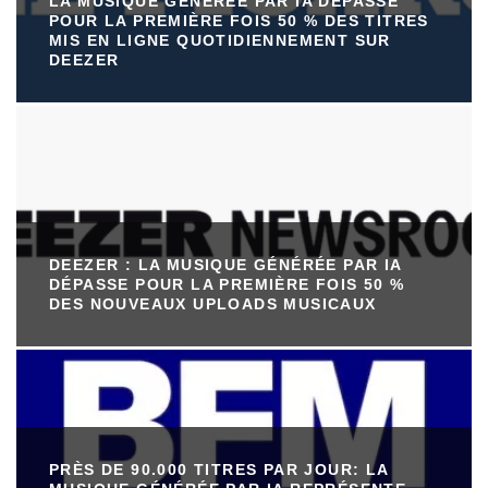
LA MUSIQUE GÉNÉRÉE PAR IA DÉPASSE
POUR LA PREMIÈRE FOIS 50 % DES TITRES
MIS EN LIGNE QUOTIDIENNEMENT SUR
DEEZER
DEEZER : LA MUSIQUE GÉNÉRÉE PAR IA
DÉPASSE POUR LA PREMIÈRE FOIS 50 %
DES NOUVEAUX UPLOADS MUSICAUX
PRÈS DE 90.000 TITRES PAR JOUR: LA