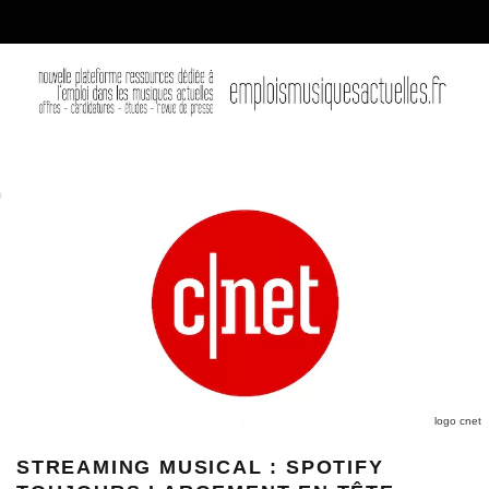
logo cnet
STREAMING MUSICAL : SPOTIFY