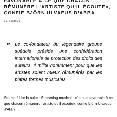
FAVORABLE À CE QUE CHACUN
RÉMUNÈRE L’ARTISTE QU’IL ÉCOUTE»,
CONFIE BJÖRN ULVAEUS D’ABBA
19/04/2021
Le co-fondateur du légendaire groupe
suédois préside une confédération
internationale de protection des droits des
auteurs. Il milite notamment pour que les
artistes soient mieux rémunérés par les
plates-formes musicales.
Source / Lire la suite :
Streaming musical : «Je suis favorable à ce
que chacun rémunère l’artiste qu’il écoute», confie Björn Ulvaeus
d’Abba