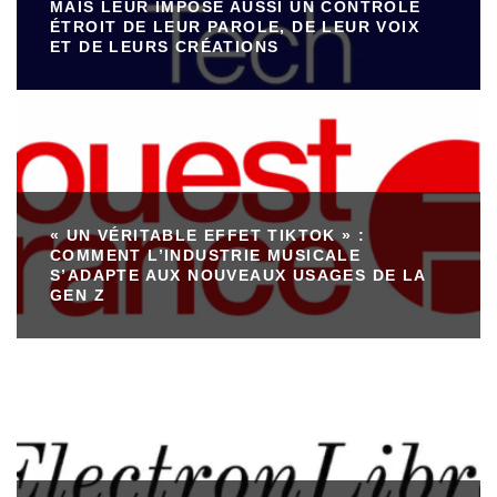
MAIS LEUR IMPOSE AUSSI UN CONTRÔLE
ÉTROIT DE LEUR PAROLE, DE LEUR VOIX
ET DE LEURS CRÉATIONS
« UN VÉRITABLE EFFET TIKTOK » :
COMMENT L’INDUSTRIE MUSICALE
S’ADAPTE AUX NOUVEAUX USAGES DE LA
GEN Z