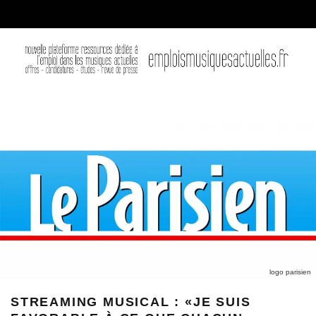
logo parisien
STREAMING MUSICAL : «JE SUIS