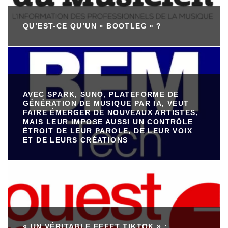
QU’EST-CE QU’UN « BOOTLEG » ?
AVEC SPARK, SUNO, PLATEFORME DE
GÉNÉRATION DE MUSIQUE PAR IA, VEUT
FAIRE ÉMERGER DE NOUVEAUX ARTISTES,
MAIS LEUR IMPOSE AUSSI UN CONTRÔLE
ÉTROIT DE LEUR PAROLE, DE LEUR VOIX
ET DE LEURS CRÉATIONS
« UN VÉRITABLE EFFET TIKTOK » :