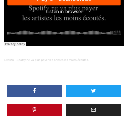
Explizik
·
Spotify ne va plus payer les artistes les moins écoutés.