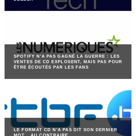
SPOTIFY N’A PAS GAGNÉ LA GUERRE : LES
VENTES DE CD EXPLOSENT, MAIS PAS POUR
ÊTRE ÉCOUTÉS PAR LES FANS
LE FORMAT CD N’A PAS DIT SON DERNIER
MOT… AU CONTRAIRE