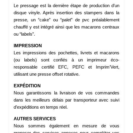
Le pressage est la dernière étape de production d’un
disque vinyle. Après insertion des stampers dans la
presse, un “cake” ou “palet” de pvc préalablement
chauffé y est intégré ainsi que les macarons centraux
ou “labels”.
IMPRESSION
Les impressions des pochettes, livrets et macarons
(ou labels) sont confiés à un imprimeur éco-
responsable certifié EFC, PEFC et Imprim’Vert,
utilisant une presse offset rotative.
EXPÉDITION
Nous garantissons la livraison de vos commandes
dans les meilleurs délais par transporteur avec suivi
d’expéditions en temps réel.
AUTRES SERVICES
Nous sommes également en mesure de vous
proposer des services annexes pour compléter vos