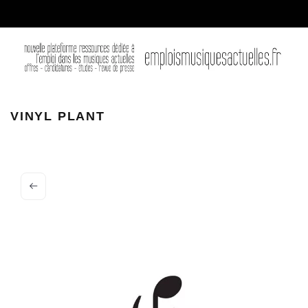
Vinyl Plant
VINYL PLANT