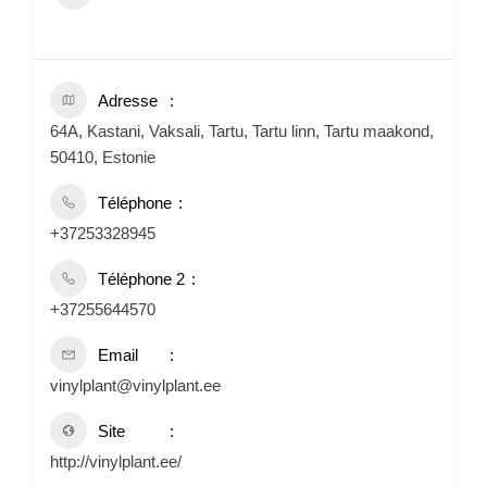
Adresse
64A, Kastani, Vaksali, Tartu, Tartu linn, Tartu maakond,
50410, Estonie
Téléphone
+37253328945
Téléphone 2
+37255644570
Email
vinylplant@vinylplant.ee
Site
http://vinylplant.ee/