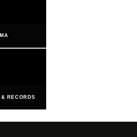
UMA
 & RECORDS