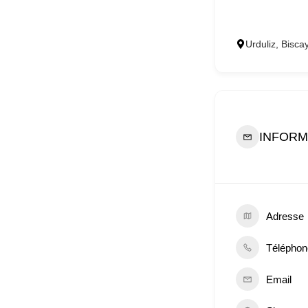
Urduliz, Bisc
INFORM
Adresse
Téléphon
Email