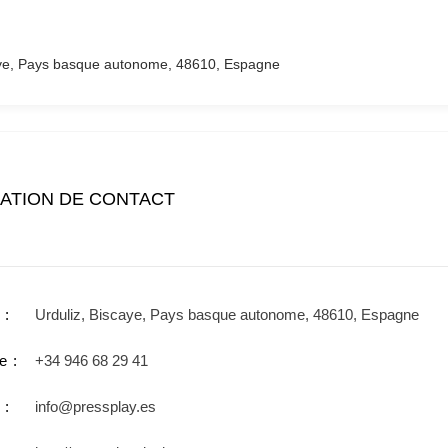
aye, Pays basque autonome, 48610, Espagne
ATION DE CONTACT
Urduliz, Biscaye, Pays basque autonome, 48610, Espagne
e
+34 946 68 29 41
info@pressplay.es