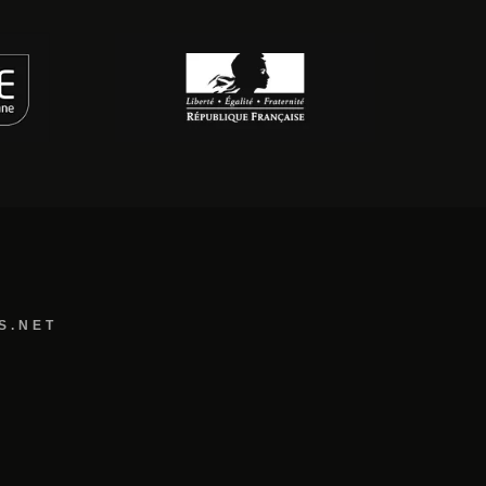
S.NET