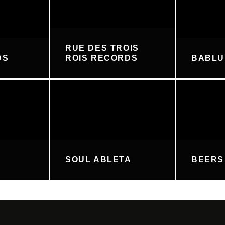
RUE DES TROIS
DS
ROIS RECORDS
BABL
SOUL ABLETA
BEERS