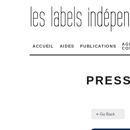
AG
ACCUEIL
AIDES
PUBLICATIONS
CO
PRESS
Go Back