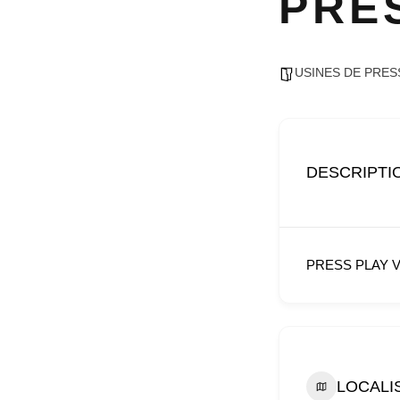
PRE
USINES DE PRES
DESCRIPTI
PRESS PLAY VINY
LOCALI