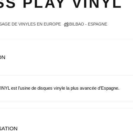
SS PLAY VINYL
SAGE DE VINYLES EN EUROPE
BILBAO - ESPAGNE
ON
L est l’usine de disques vinyle la plus avancée d’Espagne.
SATION