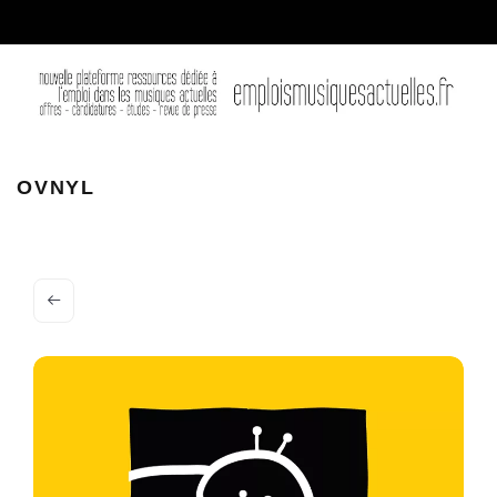
OVNYL
OVNYL