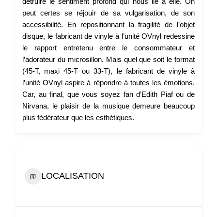
détruire le sentiment profond qui nous lie à elle. On
peut certes se réjouir de sa vulgarisation, de son
accessibilité. En repositionnant la fragilité de l’objet
disque, le fabricant de vinyle à l’unité OVnyl redessine
le rapport entretenu entre le consommateur et
l’adorateur du microsillon. Mais quel que soit le format
(45-T, maxi 45-T ou 33-T), le fabricant de vinyle à
l’unité OVnyl aspire à répondre à toutes les émotions.
Car, au final, que vous soyez fan d’Edith Piaf ou de
Nirvana, le plaisir de la musique demeure beaucoup
plus fédérateur que les esthétiques.
LOCALISATION