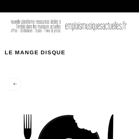
le mange disque
LE MANGE DISQUE