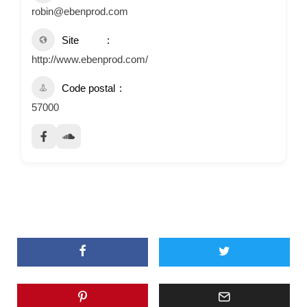
robin@ebenprod.com
Site
http://www.ebenprod.com/
Code postal
57000