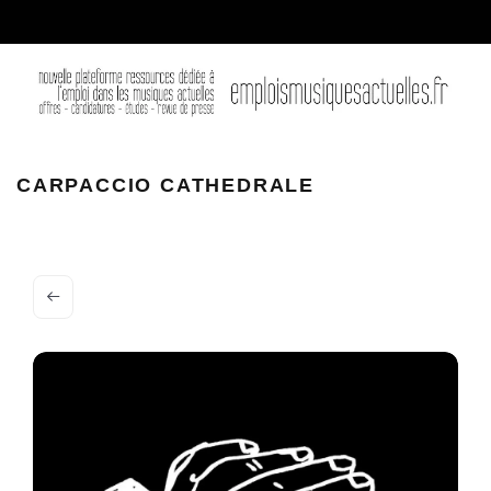
Carpaccio Cathedrale
CARPACCIO CATHEDRALE