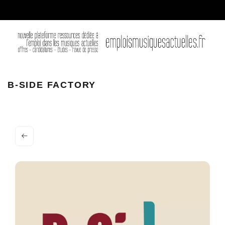
b side
B-SIDE FACTORY