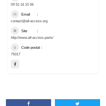
09 52 16 15 56
Email
contact@all-access.org
Site
http://www.all-access.paris/
Code postal
75017