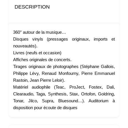
DESCRIPTION
360° autour de la musique…
Disques vinyls (pressages originaux, imports et
nouveautés).
Livres (neufs et occasion)
Affiches originales de concerts.
Tirages originaux de photographes (Stéphane Gallois,
Philippe Lévy, Renaud Monfourny, Pierre Emmanuel
Rastoin, Jean Pierre Leloir).
Matériel audiophile (Teac, ProJect, Fostex, Dali,
Clearaudio, Taga, Synthesis, Stax, Ortofon, Goldring,
Tonar, Jilco, Supra, Bluesound…). Auditorium à
disposition pour écoute de disques