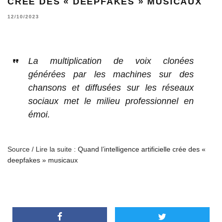
CRÉE DES « DEEPFAKES » MUSICAUX
12/10/2023
La multiplication de voix clonées
générées par les machines sur des
chansons et diffusées sur les réseaux
sociaux met le milieu professionnel en
émoi.
Source / Lire la suite :
Quand l’intelligence artificielle crée des «
deepfakes » musicaux