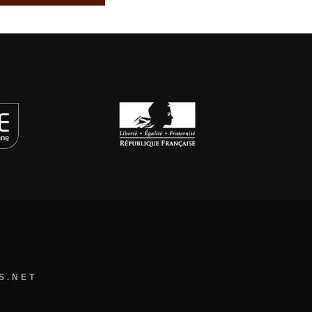
S.NET