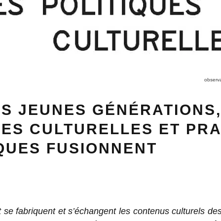
observa
S JEUNES GÉNÉRATIONS
ES CULTURELLES ET PR
QUES FUSIONNENT
e fabriquent et s’échangent les contenus culturels de