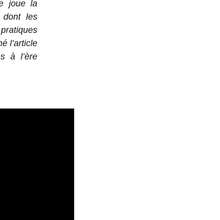
e joue la
 dont les
ratiques
 l’article
s à l’ère