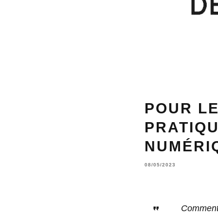
POUR LE
PRATIQU
NUMÉRI
08/05/2023
Comment s