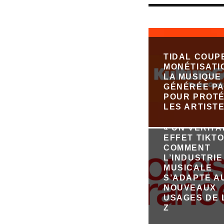
TIDAL COUP
MONÉTISATI
LA MUSIQUE
GÉNÉRÉE PA
POUR PROT
LES ARTIST
« UN VÉRIT
EFFET TIKTO
COMMENT
L’INDUSTRIE
MUSICALE
S’ADAPTE A
NOUVEAUX
USAGES DE 
Z