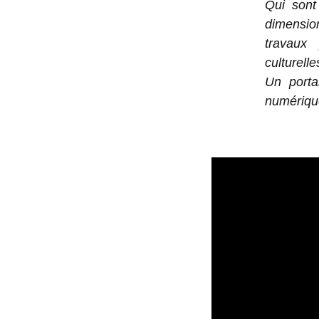
Qui sont
dimensio
travaux
culturell
Un porta
numérique